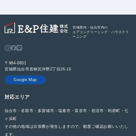
宮城県内・仙台市内の
エアコンクリーニング・ハウスクリ
ーニング
〒984-0831
宮城県仙台市若林区沖野2丁目26-16
Google Map
対応エリア
仙台市・名取市・多賀城市・塩釜市・富谷市・岩沼市・利府町・七
ヶ浜町
その他の地域は出張費が発生しますので、都度ご確認お願いいたし
ます。