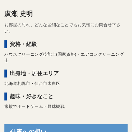
廣瀬 史明
お部屋の汚れ、どんな些細なことでもお気軽にお問合せ下さ
い。
資格・経験
ハウスクリーニング技能士(国家資格)・エアコンクリーニング
士
出身地・居住エリア
北海道札幌市・仙台市太白区
趣味・好きなこと
家族でボードゲーム・野球観戦
仕事への想い